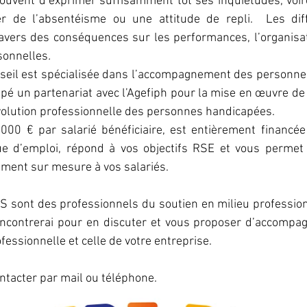
 souvent d’exprimer suffisamment tôt ses inquiétudes, voire 
r de l’absentéisme ou une attitude de repli.  Les diff
avers des conséquences sur les performances, l’organisati
rsonnelles
. 
seil est spécialisée dans l’accompagnement des personnes 
é un partenariat avec l’Agefiph pour la mise en œuvre de l’a
’évolution professionnelle des personnes handicapées. 
.000 € par salarié bénéficiaire, est entièrement financée 
que d’emploi, répond à vos objectifs RSE et vous permet
ment sur mesure à vos salariés. 
S sont des professionnels du soutien en milieu professionn
encontrerai pour en discuter et vous proposer d’accompag
fessionnelle et celle de votre entreprise.
ntacter par mail ou téléphone.