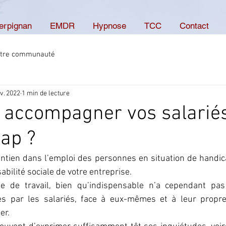
Perpignan
EMDR
Hypnose
TCC
Contact
tre communauté
v. 2022
1 min de lecture
accompagner vos salariés
ap ?
aintien dans l’emploi des personnes en situation de handica
abilité sociale de votre entreprise. 
e de travail, bien qu’indispensable n’a cependant pas 
ées par les salariés, face à eux-mêmes et à leur propr
er. 