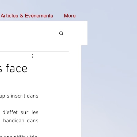
Articles & Evènements
More
 face
p s’inscrit dans 
d’effet sur les 
e handicap dans 