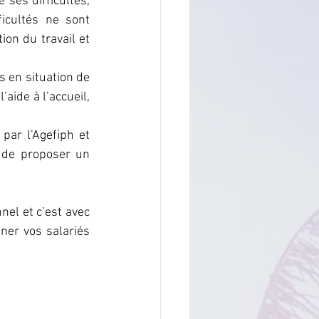
ses difficultés, 
icultés ne sont 
on du travail et 
en situation de 
ide à l’accueil, 
par l’Agefiph et 
 de proposer un 
el et c’est avec 
ner vos salariés 