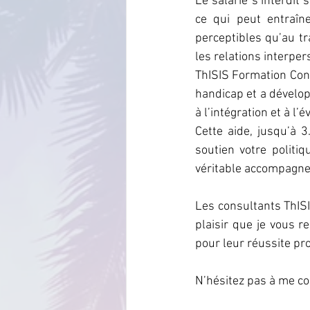
Le salarié s’interdit
ce qui peut entraîne
perceptibles qu’au tr
les relations interpe
ThISIS Formation Con
handicap et a développ
à l’intégration et à l
Cette aide, jusqu’à 3
soutien votre politi
véritable accompagne
Les consultants ThISI
plaisir que je vous r
pour leur réussite pro
N’hésitez pas à me co