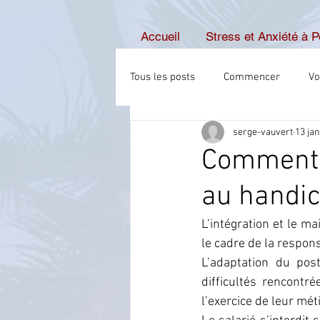
Accueil
Stress et Anxiété à 
Tous les posts
Commencer
Vo
serge-vauvert
13 jan
Comment 
au handic
L’intégration et le m
le cadre de la respons
L’adaptation du post
difficultés rencontr
l’exercice de leur méti